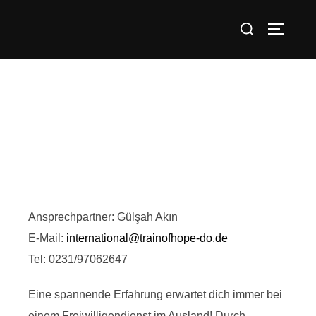
Ansprechpartner:
Gülşah
Akın
E-Mail:
international@trainofhope-do.de
Tel: 0231/97062647
Eine spannende Erfahrung erwartet dich immer bei
einem Freiwilligendienst im Ausland! Durch